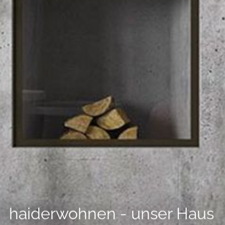
--
--
haiderwohnen - unser Haus