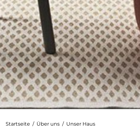
--
--
Startseite
/
Über uns
/
Unser Haus