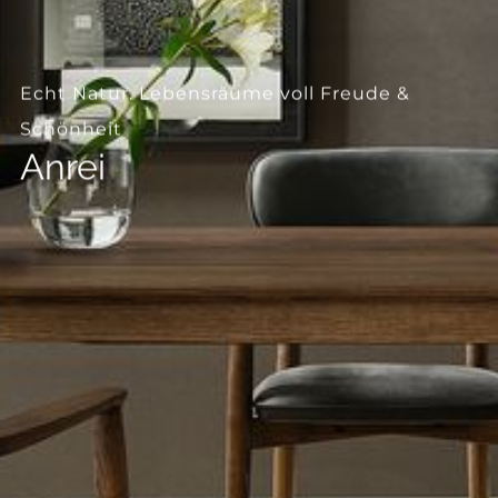
--
Echt Natur. Lebensräume voll Freude &
Schönheit
Anrei