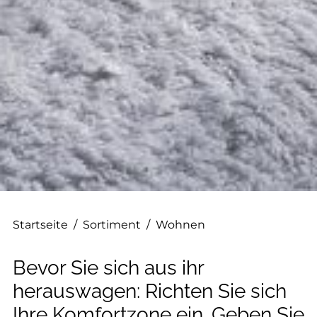
--
Startseite
/
Sortiment
/
Wohnen
Bevor Sie sich aus ihr
herauswagen: Richten Sie sich
Ihre Komfortzone ein. Geben Sie