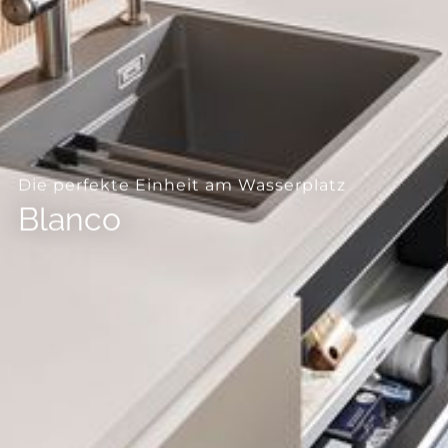
--
Die perfekte Einheit am Wasserplatz
Blanco