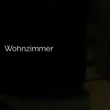
--
--
Wohnzimmer