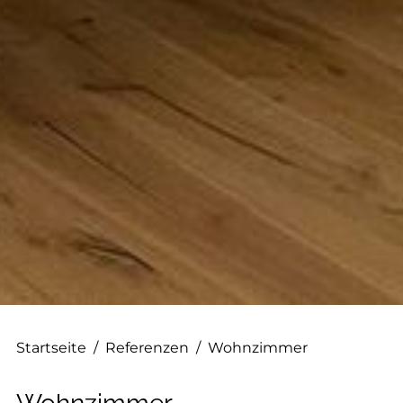
--
Startseite
/
Referenzen
/
Wohnzimmer