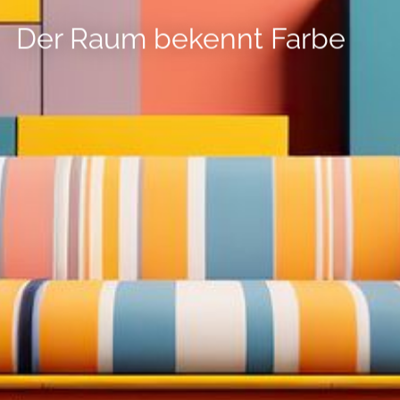
--
Der Raum bekennt Farbe