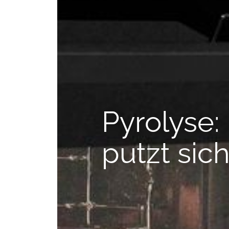
--
Pyrolyse:
putzt sich