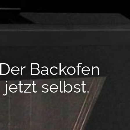
---
 Der Backofen
 jetzt selbst.