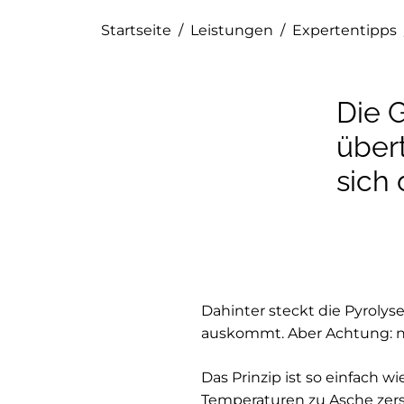
Startseite
/
Leistungen
/
Expertentipps
Die 
übert
sich 
Dahinter steckt die Pyroly
auskommt. Aber Achtung: ni
Das Prinzip ist so einfach w
Temperaturen zu Asche zers