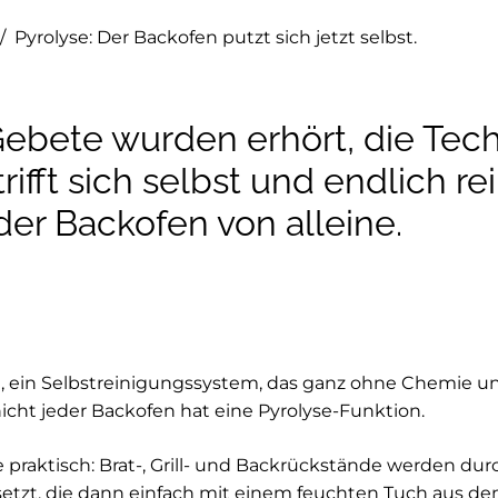
/
Pyrolyse: Der Backofen putzt sich jetzt selbst.
Gebete wurden erhört, die Tec
rifft sich selbst und endlich rei
der Backofen von alleine.
se, ein Selbstreinigungssystem, das ganz ohne Chemie 
cht jeder Backofen hat eine Pyrolyse-Funktion.
ie praktisch: Brat-, Grill- und Backrückstände werden du
etzt, die dann einfach mit einem feuchten Tuch aus d