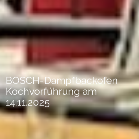
--
BOSCH-Dampfbackofen
Kochvorführung am
14.11.2025